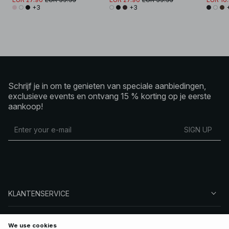
+3
+3
Schrijf je in om te genieten van speciale aanbiedingen,
exclusieve events en ontvang 15 % korting op je eerste
aankoop!
SIGN UP
KLANTENSERVICE
OVER NA-KD