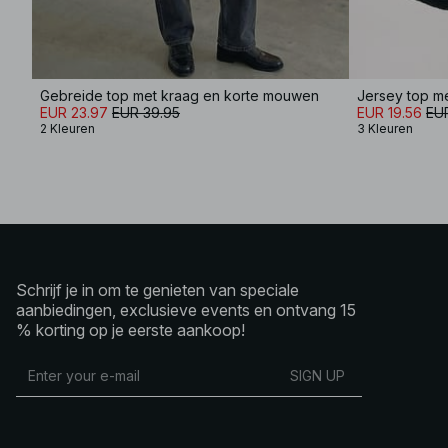
Gebreide top met kraag en korte mouwen
Jersey top m
EUR 23.97
EUR 39.95
EUR 19.56
EUR
2 Kleuren
3 Kleuren
Schrijf je in om te genieten van speciale
aanbiedingen, exclusieve events en ontvang 15
% korting op je eerste aankoop!
SIGN UP