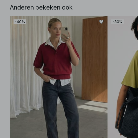
Anderen bekeken ook
-40%
-30%