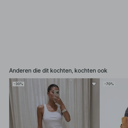
Anderen die dit kochten, kochten ook
-30%
-70%