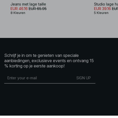
Jeans met lage taille
Studio lage h
EUR 46.16
EUR 65.95
EUR 39.16
EUR
8 Kleuren
5 Kleuren
Schrijf je in om te genieten van speciale
aanbiedingen, exclusieve events en ontvang 15
% korting op je eerste aankoop!
SIGN UP