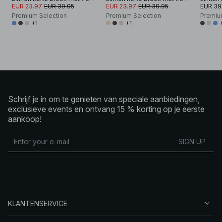
EUR 23.97
EUR 39.95
EUR 23.97
EUR 39.95
EUR 39
Premium Selection
Premium Selection
Premiu
+1
+1
Schrijf je in om te genieten van speciale aanbiedingen,
exclusieve events en ontvang 15 % korting op je eerste
aankoop!
SIGN UP
KLANTENSERVICE