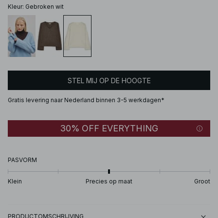
Kleur
:
Gebroken wit
STEL MIJ OP DE HOOGTE
Gratis levering naar Nederland binnen 3-5 werkdagen*
30% OFF EVERYTHING
PASVORM
Klein
Precies op maat
Groot
PRODUCTOMSCHRIJVING