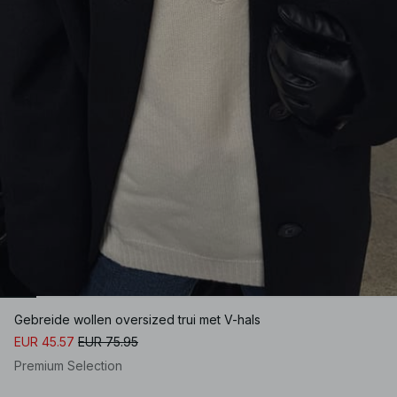
Gebreide wollen oversized trui met V-hals
EUR 45.57
EUR 75.95
Premium Selection