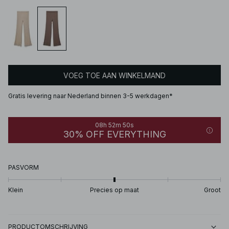
VOEG TOE AAN WINKELMAND
Gratis levering naar Nederland binnen 3-5 werkdagen*
08h 52m 50s
30% OFF EVERYTHING
PASVORM
Klein
Precies op maat
Groot
PRODUCTOMSCHRIJVING