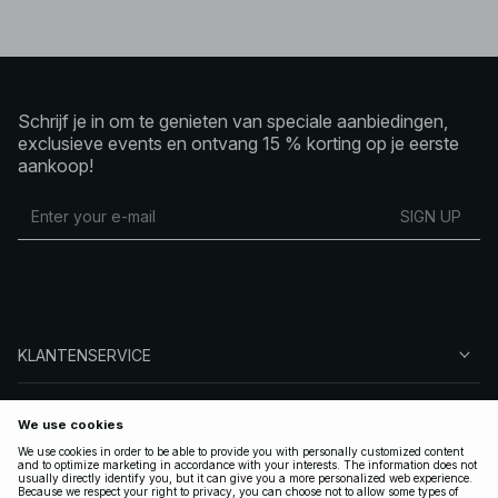
Schrijf je in om te genieten van speciale aanbiedingen,
exclusieve events en ontvang 15 % korting op je eerste
aankoop!
SIGN UP
KLANTENSERVICE
OVER NA-KD
VOLG ONS