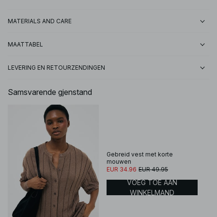
MATERIALS AND CARE
MAATTABEL
LEVERING EN RETOURZENDINGEN
Samsvarende gjenstand
Gebreid vest met korte
mouwen
EUR 34.96
EUR 49.95
VOEG TOE AAN
WINKELMAND