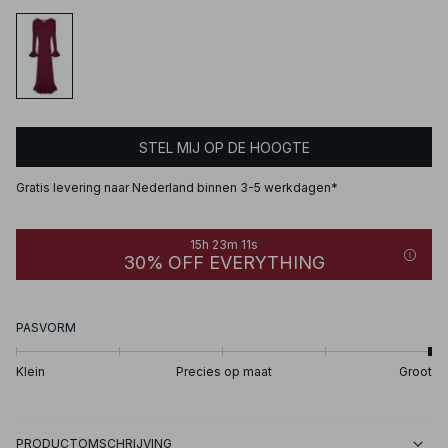
STEL MIJ OP DE HOOGTE
Gratis levering naar Nederland binnen 3-5 werkdagen*
15h 23m 11s
30% OFF EVERYTHING
PASVORM
Klein
Precies op maat
Groot
PRODUCTOMSCHRIJVING