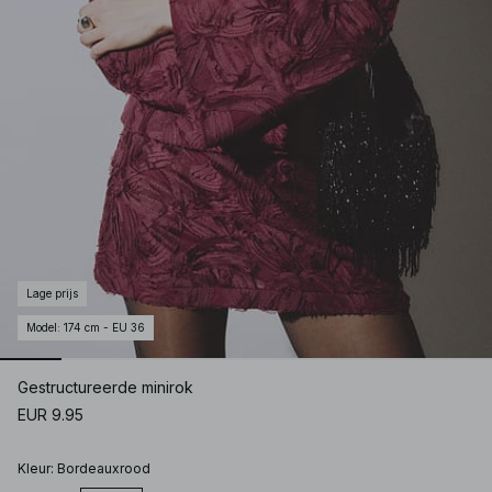
Lage prijs
Model
:
174 cm - EU 36
Gestructureerde minirok
EUR 9.95
Kleur
:
Bordeauxrood