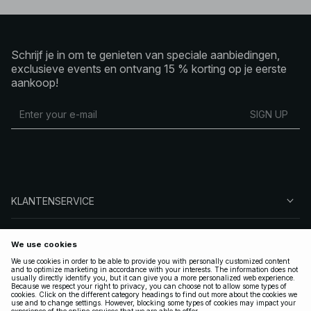
Schrijf je in om te genieten van speciale aanbiedingen,
exclusieve events en ontvang 15 % korting op je eerste
aankoop!
SIGN UP
KLANTENSERVICE
OVER NA-KD
VOLG ONS
LEGAAL