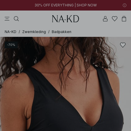
30% OFF EVERYTHING | SHOP NOW
jurken
lange mouwen tops
tops
broeken
bruine
NA-KD
/
Zwemkleding
/
Badpakken
-70%