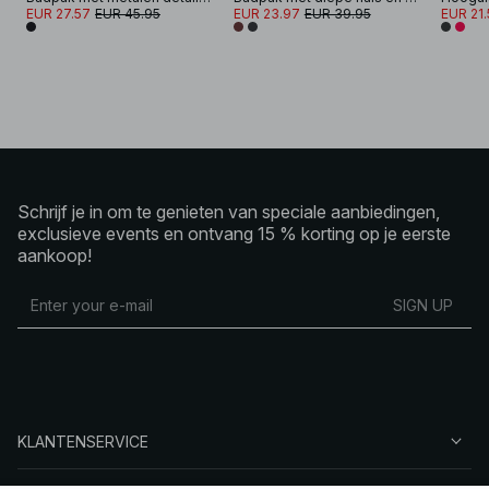
EUR 27.57
EUR 45.95
EUR 23.97
EUR 39.95
EUR 21.
Schrijf je in om te genieten van speciale aanbiedingen,
exclusieve events en ontvang 15 % korting op je eerste
aankoop!
SIGN UP
KLANTENSERVICE