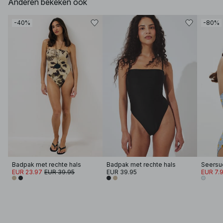
Anderen bekeken ook
-40%
-80%
Badpak met rechte hals
Badpak met rechte hals
EUR 23.97
EUR 39.95
EUR 39.95
EUR 7.