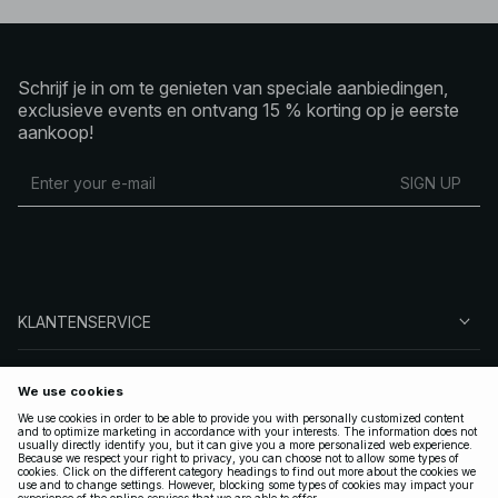
Schrijf je in om te genieten van speciale aanbiedingen,
exclusieve events en ontvang 15 % korting op je eerste
aankoop!
SIGN UP
KLANTENSERVICE
OVER NA-KD
VOLG ONS
LEGAAL