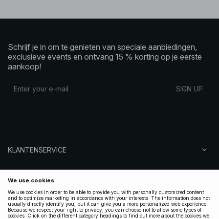
Schrijf je in om te genieten van speciale aanbiedingen,
exclusieve events en ontvang 15 % korting op je eerste
aankoop!
SIGN UP
KLANTENSERVICE
OVER NA-KD
VOLG ONS