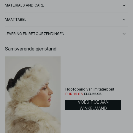
MATERIALS AND CARE
MAATTABEL
LEVERING EN RETOURZENDINGEN
Samsvarende gjenstand
Hoofdband van imitatiebont
EUR 16.06
EUR 22.95
VOEG TOE AAN
WINKELMAND