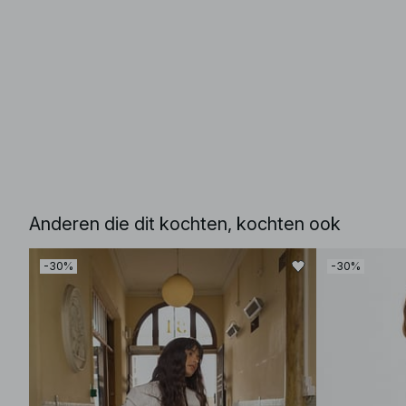
Anderen die dit kochten, kochten ook
-30%
-30%