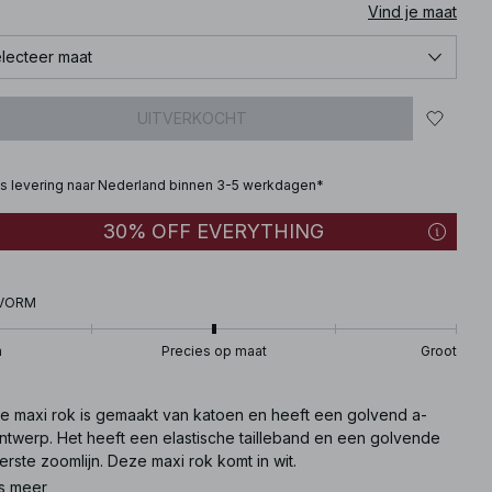
Vind je maat
lecteer maat
UITVERKOCHT
is levering naar Nederland binnen 3-5 werkdagen*
30% OFF EVERYTHING
VORM
n
Precies op maat
Groot
e maxi rok is gemaakt van katoen en heeft een golvend a-
ontwerp. Het heeft een elastische tailleband en een golvende
rste zoomlijn. Deze maxi rok komt in wit.
s meer