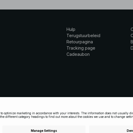
Hulp
Terugstuurbeleid
C
Retourpagina
B
Tracking page
Cadeaubon