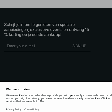
Schrijf je in om te genieten van speciale
aanbiedingen, exclusieve events en ontvang 15
% korting op je eerste aankoop!
SIGN UP
Copyright 2025 Nakdcom One World AB