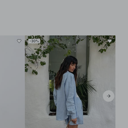
-30%
-40