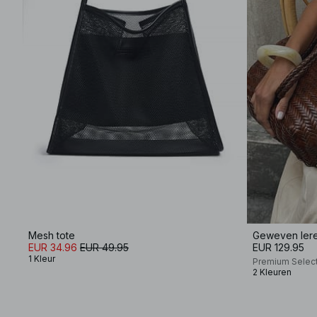
Mesh tote
Geweven lere
EUR 34.96
EUR 49.95
EUR 129.95
1 Kleur
Premium Selec
2 Kleuren