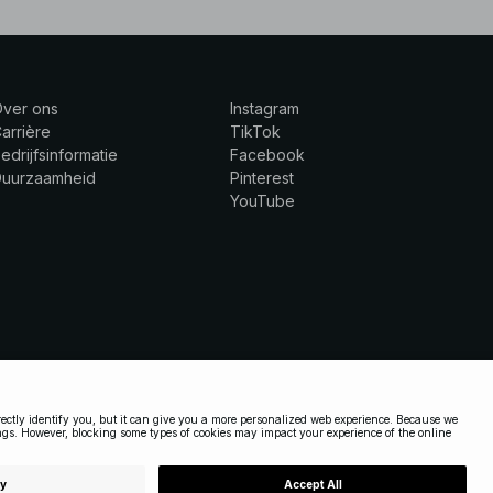
Over ons
Instagram
arrière
TikTok
edrijfsinformatie
Facebook
Duurzaamheid
Pinterest
YouTube
NETHERLANDS
|
NEDERLANDS