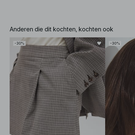
Anderen die dit kochten, kochten ook
-30%
-30%