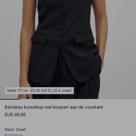
Model
:
177 cm - EU 36 (UK 10, US 6, small)
Bandeau korsettop met knopen aan de voorkant
EUR 49.95
Kleur
:
Zwart