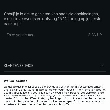
Schrijf je in om te genieten van speciale aanbiedingen,
exclusieve events en ontvang 15 % korting op je eerste
aankoop!
SIGN UP
KLANTENSERVICE
OVER NA-KD
VOLG ONS
LEGAAL