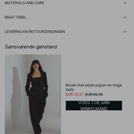
MATERIALS AND CARE
MAATTABEL
LEVERING EN RETOURZENDINGEN
Samsvarende gjenstand
Broek met wijde pijpen en hoge
taille
EUR 33.57
EUR 55.95
VOEG TOE AAN
WINKELMAND