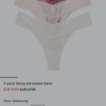
5-pack String met kanten band
EUR 19.56
EUR 27.95
Kleur
:
Veelkleurig