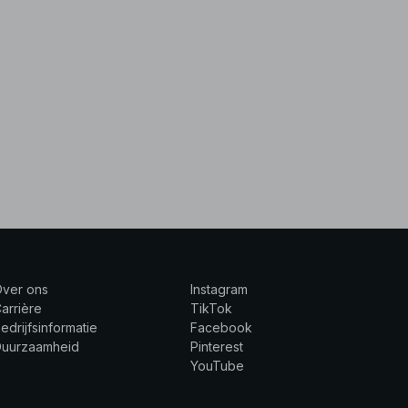
Over ons
Instagram
arrière
TikTok
edrijfsinformatie
Facebook
Duurzaamheid
Pinterest
YouTube