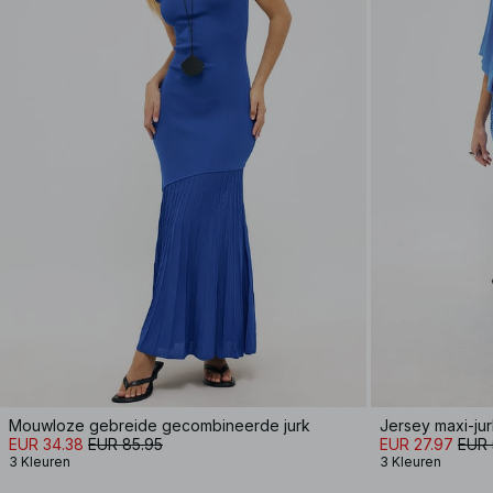
Mouwloze gebreide gecombineerde jurk
Jersey maxi-ju
EUR 34.38
EUR 85.95
EUR 27.97
EUR 
3 Kleuren
3 Kleuren