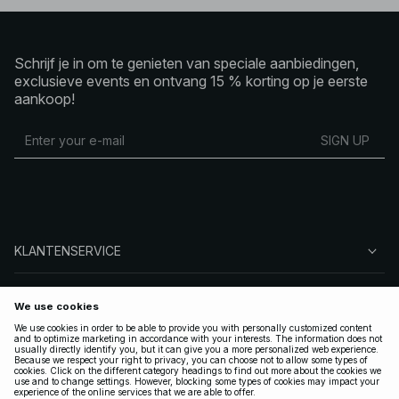
Schrijf je in om te genieten van speciale aanbiedingen,
exclusieve events en ontvang 15 % korting op je eerste
aankoop!
SIGN UP
KLANTENSERVICE
OVER NA-KD
VOLG ONS
LEGAAL