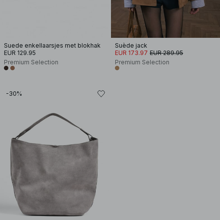
Suede enkellaarsjes met blokhak
Suède jack
EUR 129.95
EUR 173.97
EUR 289.95
Premium Selection
Premium Selection
-30%