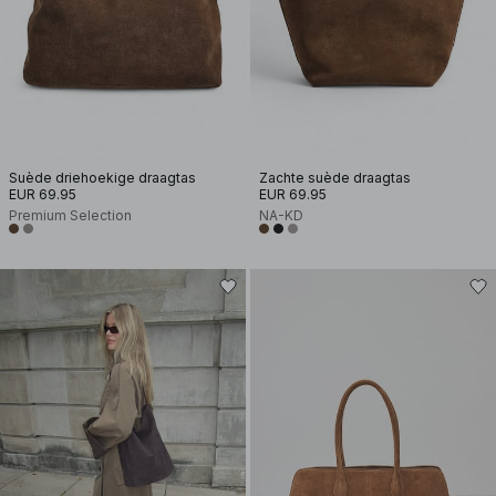
Suède driehoekige draagtas
Zachte suède draagtas
EUR 69.95
EUR 69.95
Premium Selection
NA-KD