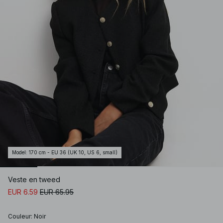
Model
:
170 cm - EU 36 (UK 10, US 6, small)
Veste en tweed
EUR 6.59
EUR 65.95
Couleur
:
Noir