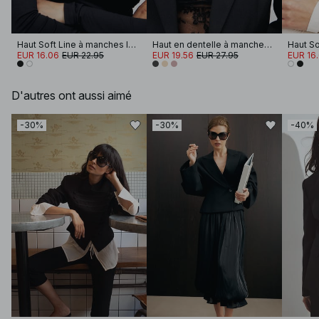
Haut Soft Line à manches longues et col cheminée
Haut en dentelle à manches longues
EUR 16.06
EUR 22.95
EUR 19.56
EUR 27.95
EUR 16
D'autres ont aussi aimé
-30%
-30%
-40%