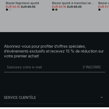
Blazer Napoleon ajusté
Blazer ajusté à manches larges courtes
EUR 60.16
EUR 85.95
EUR 60.16
EUR 85.95
EUR 51.
Abonnez-vous pour profiter d’offres spéciales,
d’événements exclusifs et recevez 15 % de réduction sur
votre premier achat!
S'INSCRIRE
SERVICE CLIENTÈLE