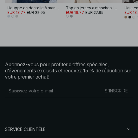
Houppe en dentelle à manches longues
Top en jersey à manches longues
EUR 13.77
EUR 22.95
EUR 16.77
EUR 27.95
EUR 13
Abonnez-vous pour profiter d’offres spéciales,
d’événements exclusifs et recevez 15 % de réduction sur
votre premier achat!
S'INSCRIRE
SERVICE CLIENTÈLE