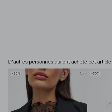
D'autres personnes qui ont acheté cet articl
-30%
-30%