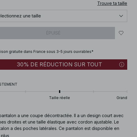
Trouve ta taille
lectionnez une taille
ÉPUISÉ
aison gratuite dans France sous 3-5 jours ouvrables*
30% DE RÉDUCTION SUR TOUT
STEMENT
Taille réelle
Grand
pantalon a une coupe décontractée. Il a un design court avec
es droites et une taille élastique avec cordon ajustable. Le
alon a des poches latérales. Ce pantalon est disponible en
 plus