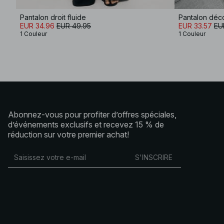
Pantalon droit fluide
EUR 34.96
EUR 49.95
EUR 33.57
EU
1 Couleur
1 Couleur
Abonnez-vous pour profiter d’offres spéciales,
d’événements exclusifs et recevez 15 % de
réduction sur votre premier achat!
S'INSCRIRE