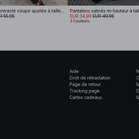
Pantalon décontracté coupe ajustée à taille mi-haute
Pantalons satinés mi-hauteur à tail
R 55.95
EUR 34.96
EUR 49.95
2 Couleurs
Aide
N
Droit de rétractation
C
Page de retour
M
Tracking page
D
Cartes cadeaux