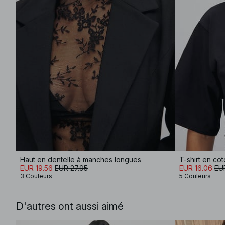
Haut en dentelle à manches longues
EUR 19.56
EUR 27.95
EUR 16.06
EU
3 Couleurs
5 Couleurs
D'autres ont aussi aimé