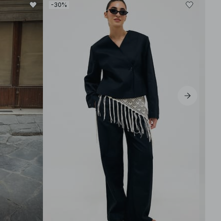
-30%
-50