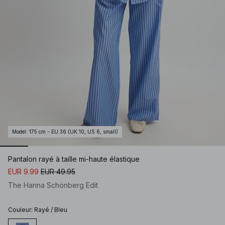
Model
:
175 cm - EU 36 (UK 10, US 6, small)
Pantalon rayé à taille mi-haute élastique
EUR 9.99
EUR 49.95
The Hanna Schönberg Edit
Couleur
:
Rayé / Bleu