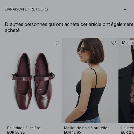
LIVRAISON ET RETOURS
D'autres personnes qui ont acheté cet article ont également
acheté
Meille
Ballerines à lanière
Maillot de bain à bretelles
EUR 55.95
EUR 12.95
EUR 27