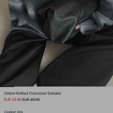
Ombre Knitted Oversized Sweater
EUR 34.96
EUR 49.95
Couleur
:
Gris