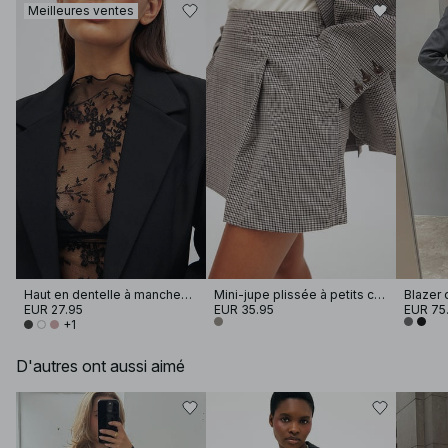
Meilleures ventes
Haut en dentelle à manches longues
Mini-jupe plissée à petits carreaux
Blazer 
EUR 27.95
EUR 35.95
EUR 75
+1
D'autres ont aussi aimé