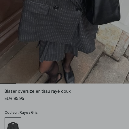
Blazer oversize en tissu rayé doux
EUR 95.95
Couleur
:
Rayé / Gris