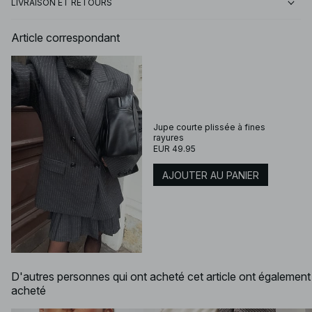
LIVRAISON ET RETOURS
Article correspondant
Jupe courte plissée à fines
rayures
EUR 49.95
AJOUTER AU PANIER
D'autres personnes qui ont acheté cet article ont également
acheté