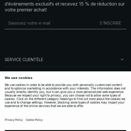
d’événements exclusifs et recevez 15 % de réduction sur
votre premier achat!
S'INSCRIRE
SERVICE CLIENTÈLE
À PROPOS DE NA-KD
SUIVEZ-NOUS
LÉGAL