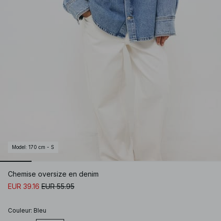
Model
:
170 cm - S
Chemise oversize en denim
EUR 39.16
EUR 55.95
Couleur
:
Bleu