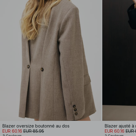
Blazer oversize boutonné au dos
Blazer ajusté à
EUR 60.16
EUR 85.95
EUR 60.16
EUR 
3 Couleurs
2 Couleurs