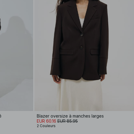
é
Blazer oversize à manches larges
EUR 60.16
EUR 85.95
2 Couleurs