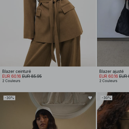
Blazer ceinturé
Blazer ajusté
EUR 60.16
EUR 85.95
EUR 60.16
EUR 
2 Couleurs
2 Couleurs
-30%
-30%