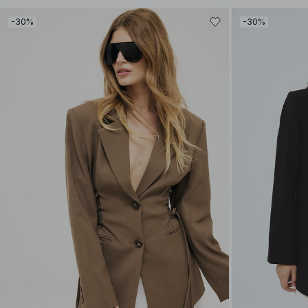
-30%
-30%