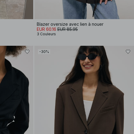
Blazer oversize avec lien à nouer
EUR 60.16
EUR 85.95
3 Couleurs
-30%