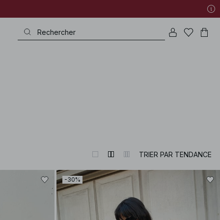
TRIER PAR TENDANCE
-30%