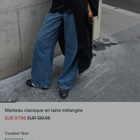
Manteau classique en laine mélangée
EUR 97.96
EUR 139.95
Couleur
:
Noir