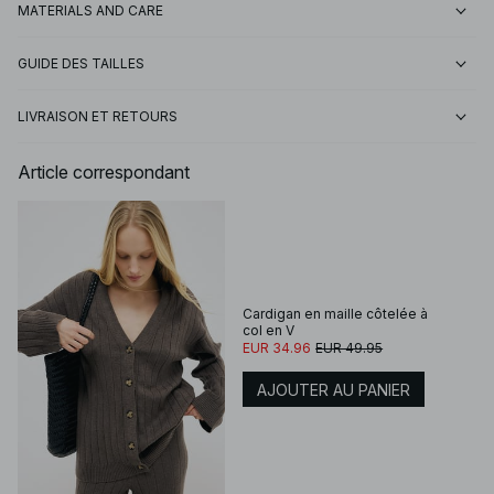
MATERIALS AND CARE
GUIDE DES TAILLES
LIVRAISON ET RETOURS
Article correspondant
Cardigan en maille côtelée à
col en V
EUR 34.96
EUR 49.95
AJOUTER AU PANIER