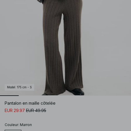
Model
:
175 cm - S
Pantalon en maille côtelée
EUR 29.97
EUR 49.95
Couleur
:
Marron