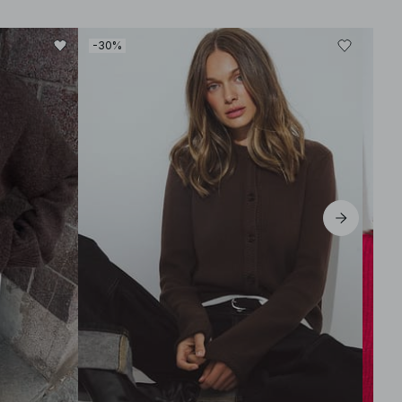
-30%
-40