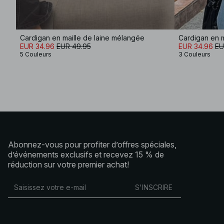
Cardigan en maille de laine mélangée
Cardigan en m
EUR 34.96
EUR 49.95
EUR 34.96
EU
5 Couleurs
3 Couleurs
Abonnez-vous pour profiter d’offres spéciales,
d’événements exclusifs et recevez 15 % de
réduction sur votre premier achat!
S'INSCRIRE