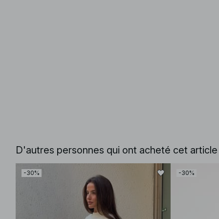
D'autres personnes qui ont acheté cet articl
-30%
-30%