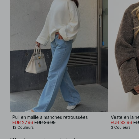
Pull en maille à manches retroussées
Veste en lai
EUR 27.96
EUR 39.95
EUR 83.96
EU
13 Couleurs
3 Couleurs