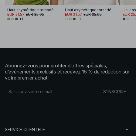
Haut asymétrique torsadé avec boucle
Haut asymétrique torsadé avec boucle
EUR 21.57
EUR 35.95
EUR 21.57
EUR 35.95
EUR 25.
+1
+1
Abonnez-vous pour profiter d’offres spéciales,
d’événements exclusifs et recevez 15 % de réduction sur
votre premier achat!
S'INSCRIRE
SERVICE CLIENTÈLE