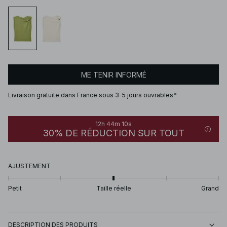
ME TENIR INFORMÉ
Livraison gratuite dans France sous 3-5 jours ouvrables*
12h 44m 10s
30% DE RÉDUCTION SUR TOUT
AJUSTEMENT
Petit
Taille réelle
Grand
DESCRIPTION DES PRODUITS