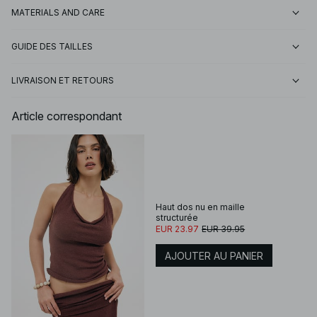
MATERIALS AND CARE
GUIDE DES TAILLES
LIVRAISON ET RETOURS
Article correspondant
Haut dos nu en maille
structurée
EUR 23.97
EUR 39.95
AJOUTER AU PANIER