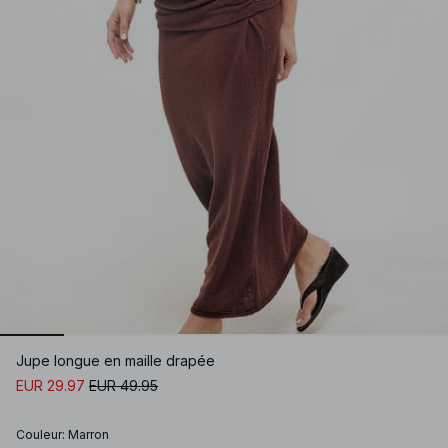
Jupe longue en maille drapée
EUR 29.97
EUR 49.95
Couleur
:
Marron