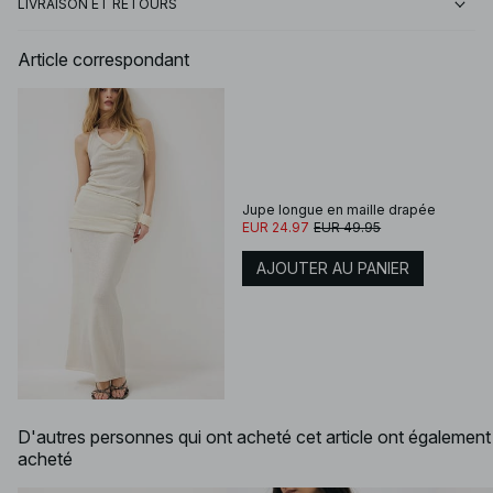
LIVRAISON ET RETOURS
Article correspondant
Jupe longue en maille drapée
EUR 24.97
EUR 49.95
AJOUTER AU PANIER
D'autres personnes qui ont acheté cet article ont également
acheté