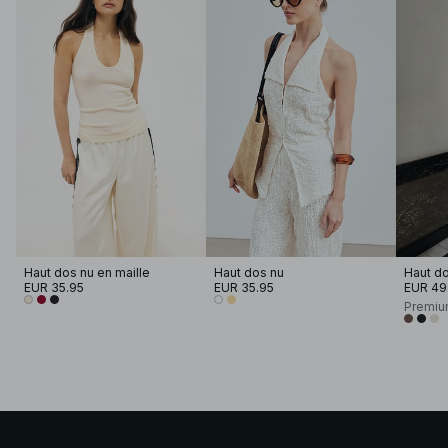
Haut dos nu en maille
Haut dos nu
Haut dos
EUR 35.95
EUR 35.95
EUR 49
Premiu