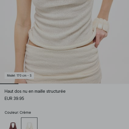
Model
:
170 cm - S
Haut dos nu en maille structurée
EUR 39.95
Couleur
:
Crème