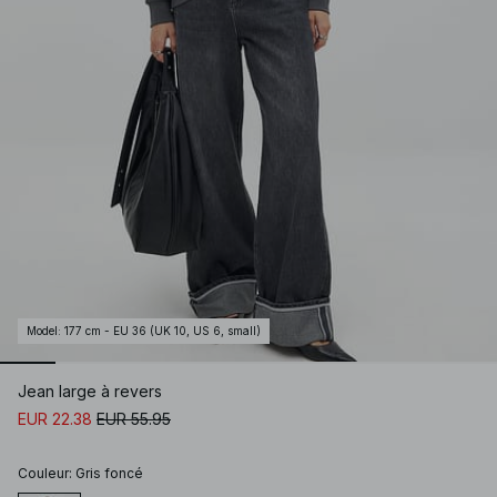
Model
:
177 cm - EU 36 (UK 10, US 6, small)
Jean large à revers
EUR 22.38
EUR 55.95
Couleur
:
Gris foncé