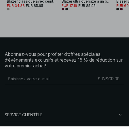
Blazer classique avec ceinture
Blazer ultra oversize à un bouton
EUR 34.38
EUR 85.95
EUR 17.19
EUR 85.95
EUR 60
Abonnez-vous pour profiter d’offres spéciales,
d’événements exclusifs et recevez 15 % de réduction sur
votre premier achat!
S'INSCRIRE
SERVICE CLIENTÈLE