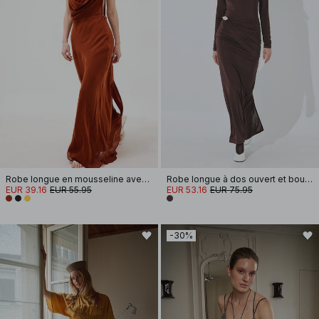
Robe longue en mousseline avec écharpe effet cascade
Robe longue à dos ouvert et boucle
EUR 39.16
EUR 55.95
EUR 53.16
EUR 75.95
-30%