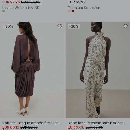
EUR 97.96
EUR 139.95
EUR 65.95
Lovisa Wallin x NA-KD
Premium Selection
-30%
-30%
Robe mi-longue drapée à manches longues et dos ouvert
Robe longue cache-cœur dos nu
EUR 60.16
EUR 85.95
EUR 67.16
EUR 95.95