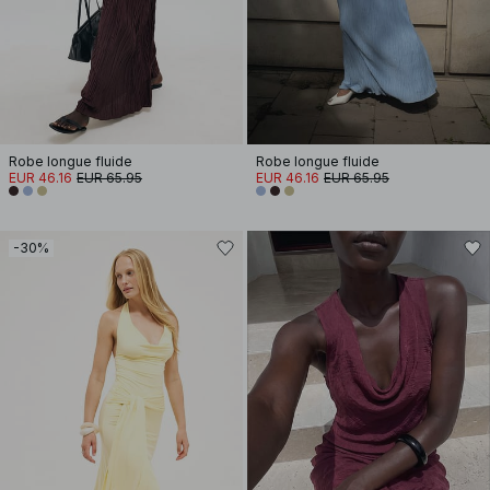
Robe longue fluide
Robe longue fluide
EUR 46.16
EUR 65.95
EUR 46.16
EUR 65.95
-30%