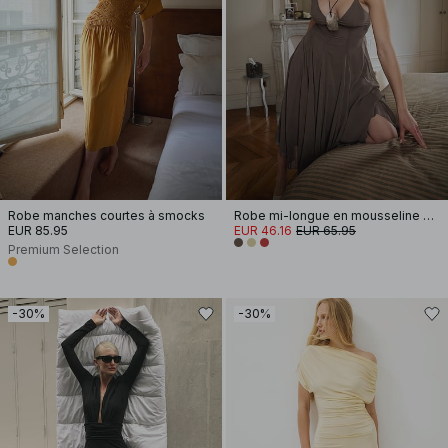
Robe manches courtes à smocks
Robe mi-longue en mousseline à bretelles
EUR 85.95
EUR 46.16
EUR 65.95
Premium Selection
-30%
-30%