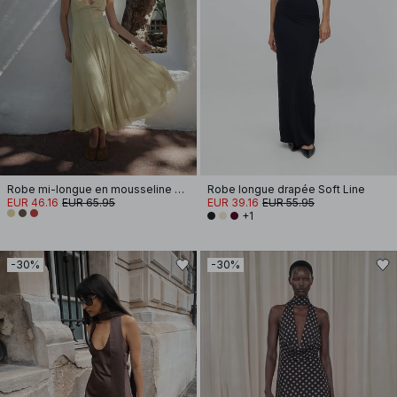
Robe mi-longue en mousseline à bretelles
Robe longue drapée Soft Line
EUR 46.16
EUR 65.95
EUR 39.16
EUR 55.95
+1
-30%
-30%