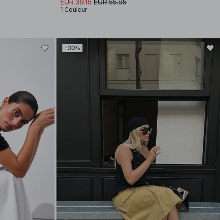
EUR 39.16
EUR 55.95
1 Couleur
-30%