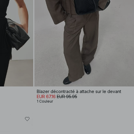
Blazer décontracté à attache sur le devant
EUR 67.16
EUR 95.95
1 Couleur