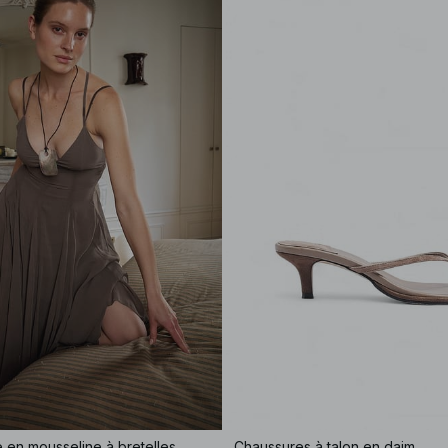
 en mousseline à bretelles
Chaussures à talon en daim