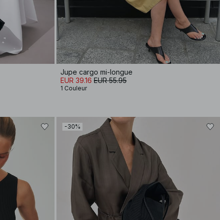
Jupe cargo mi-longue
EUR 39.16
EUR 55.95
1 Couleur
-30%