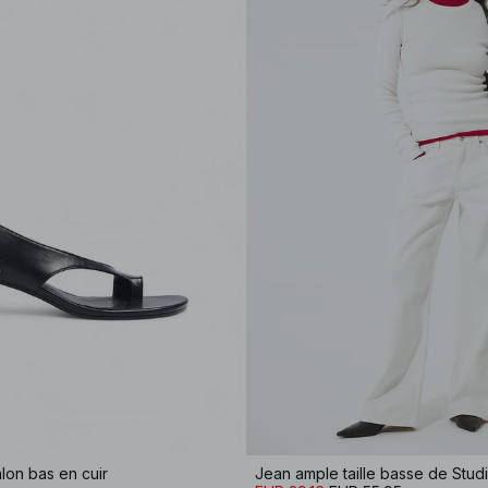
lon bas en cuir
Jean ample taille basse de Stud