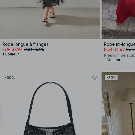
Robe longue à franges
Robe mi-longue
EUR 37.97
EUR 75.95
EUR 64.97
EUR
1 Couleur
Premium Selecti
1 Couleur
-30%
-30%