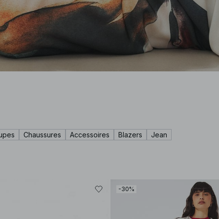
upes
Chaussures
Accessoires
Blazers
Jean
-30%