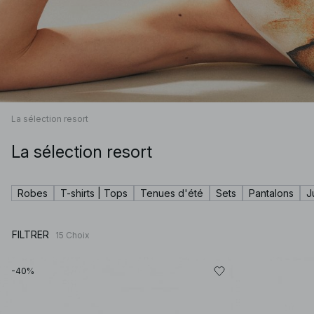
La sélection resort
La sélection resort
Robes
T-shirts | Tops
Tenues d'été
Sets
Pantalons
J
FILTRER
15
Choix
-40%