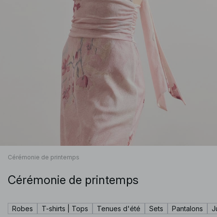
Cérémonie de printemps
Cérémonie de printemps
Robes
T-shirts | Tops
Tenues d'été
Sets
Pantalons
J