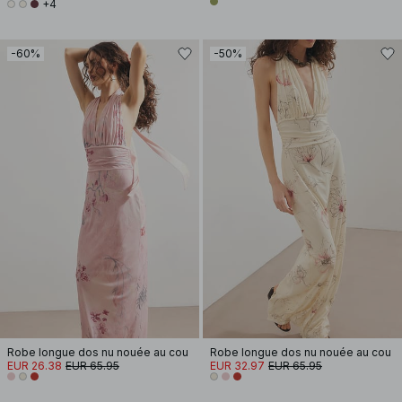
+4
-60%
-50%
Robe longue dos nu nouée au cou
Robe longue dos nu nouée au cou
EUR 26.38
EUR 65.95
EUR 32.97
EUR 65.95