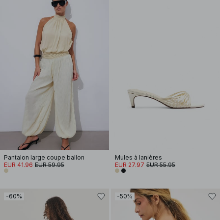
Pantalon large coupe ballon
Mules à lanières
EUR 41.96
EUR 59.95
EUR 27.97
EUR 55.95
-60%
-50%