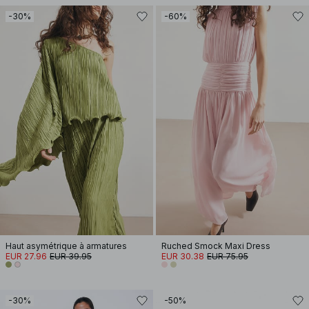
-30%
-60%
Haut asymétrique à armatures
Ruched Smock Maxi Dress
EUR 27.96
EUR 39.95
EUR 30.38
EUR 75.95
-30%
-50%