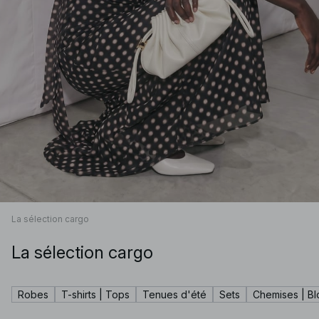
La sélection cargo
La sélection cargo
Robes
T-shirts | Tops
Tenues d'été
Sets
Chemises | B