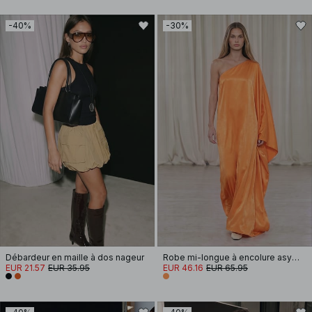
-40%
-30%
Débardeur en maille à dos nageur
Robe mi-longue à encolure asymétrique
EUR 21.57
EUR 35.95
EUR 46.16
EUR 65.95