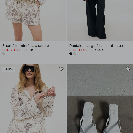
Short à imprimé cachemire
Pantalon cargo à taille mi-haute
EUR 23.97
EUR 39.95
EUR 39.57
EUR 65.95
-40%