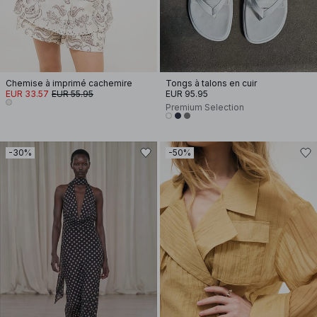
Chemise à imprimé cachemire
Tongs à talons en cuir
EUR 33.57
EUR 55.95
EUR 95.95
Premium Selection
-30%
-50%