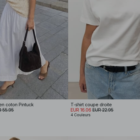
en coton Pintuck
T-shirt coupe droite
 55.95
EUR 16.06
EUR 22.95
4 Couleurs