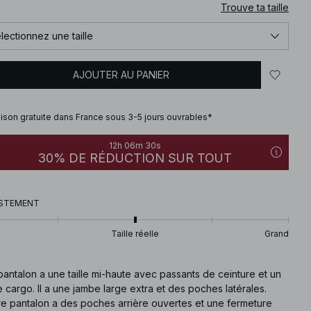
Trouve ta taille
lectionnez une taille
AJOUTER AU PANIER
aison gratuite dans France sous 3-5 jours ouvrables*
12h 06m 29s
30% DE RÉDUCTION SUR TOUT
STEMENT
Taille réelle
Grand
antalon a une taille mi-haute avec passants de ceinture et un
e cargo. Il a une jambe large extra et des poches latérales.
re pantalon a des poches arrière ouvertes et une fermeture