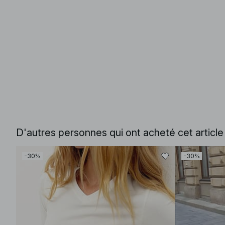
D'autres personnes qui ont acheté cet articl
-30%
-30%