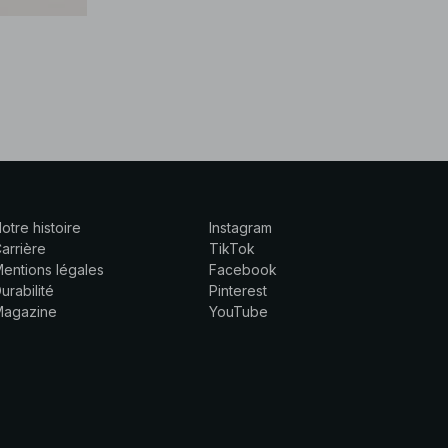
otre histoire
Instagram
arrière
TikTok
entions légales
Facebook
urabilité
Pinterest
Magazine
YouTube