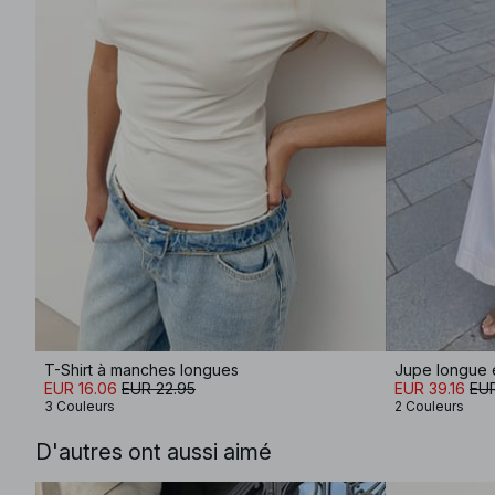
T-Shirt à manches longues
Jupe longue 
EUR 16.06
EUR 22.95
EUR 39.16
EUR
3 Couleurs
2 Couleurs
D'autres ont aussi aimé