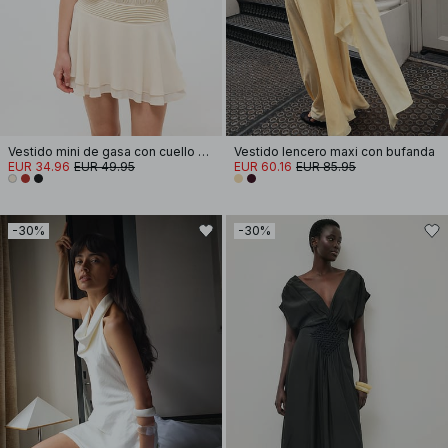
Vestido mini de gasa con cuello halter
Vestido lencero maxi con bufanda
EUR 34.96
EUR 49.95
EUR 60.16
EUR 85.95
-30%
-30%