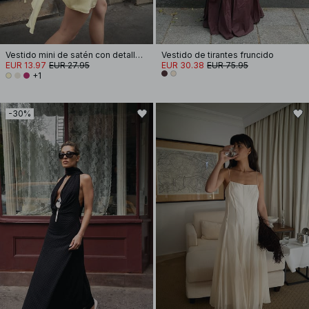
Vestido mini de satén con detalle de pañuelo
Vestido de tirantes fruncido
EUR 13.97
EUR 27.95
EUR 30.38
EUR 75.95
+1
-30%