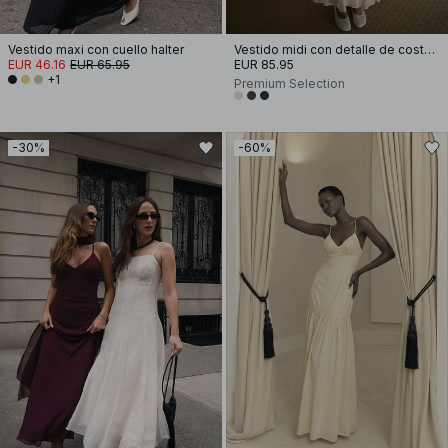
Vestido maxi con cuello halter
Vestido midi con detalle de costura y tirantes
EUR 46.16
EUR 65.95
EUR 85.95
+1
Premium Selection
-30%
-60%