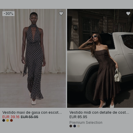
-30%
Vestido maxi de gasa con escote en cascada y pañuelo
Vestido midi con detalle de costura y tirantes
EUR 39.16
EUR 55.95
EUR 85.95
Premium Selection