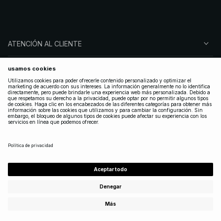
ATENCIÓN AL CLIENTE
SOBRE NA-KD
SÍGUENOS
LEGAL
SPAIN
|
ESPAÑOL
Copyright 2025 Nakdcom One World AB