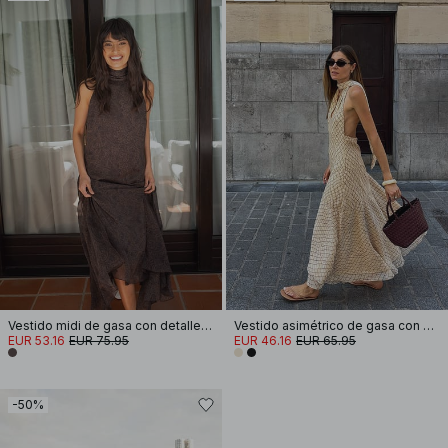
Vestido midi de gasa con detalle de pañuelo
Vestido asimétrico de gasa con cuello halter
EUR 53.16
EUR 75.95
EUR 46.16
EUR 65.95
-50%