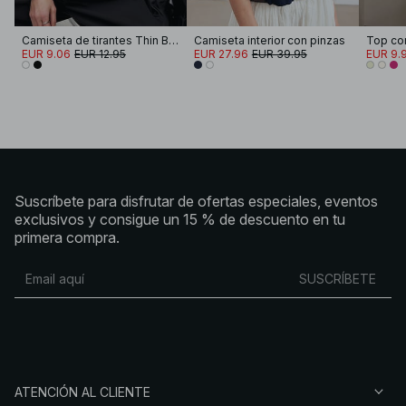
Camiseta de tirantes Thin Basic
Camiseta interior con pinzas
EUR 9.06
EUR 12.95
EUR 27.96
EUR 39.95
EUR 9.
Suscríbete para disfrutar de ofertas especiales, eventos
exclusivos y consigue un 15 % de descuento en tu
primera compra.
SUSCRÍBETE
ATENCIÓN AL CLIENTE