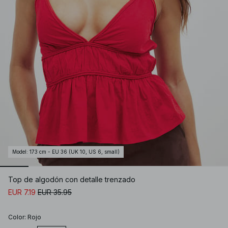
Model
:
173 cm - EU 36 (UK 10, US 6, small)
Top de algodón con detalle trenzado
EUR 7.19
EUR 35.95
Color
:
Rojo