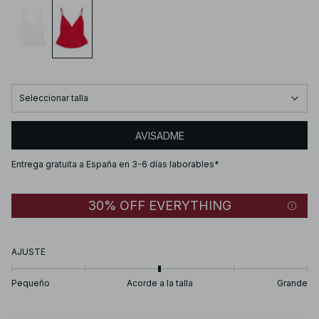
Seleccionar talla
AVISADME
Entrega gratuita a España en 3-6 días laborables*
30% OFF EVERYTHING
AJUSTE
Pequeño
Acorde a la talla
Grande