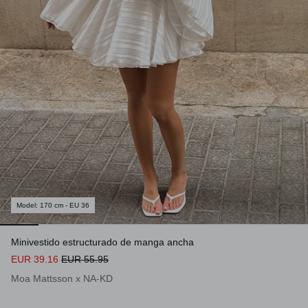
Model
:
170 cm - EU 36
Minivestido estructurado de manga ancha
EUR 39.16
EUR 55.95
Moa Mattsson x NA-KD