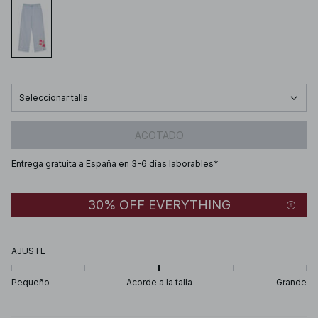
Seleccionar talla
AGOTADO
Entrega gratuita a España en 3-6 días laborables*
30% OFF EVERYTHING
AJUSTE
Pequeño
Acorde a la talla
Grande