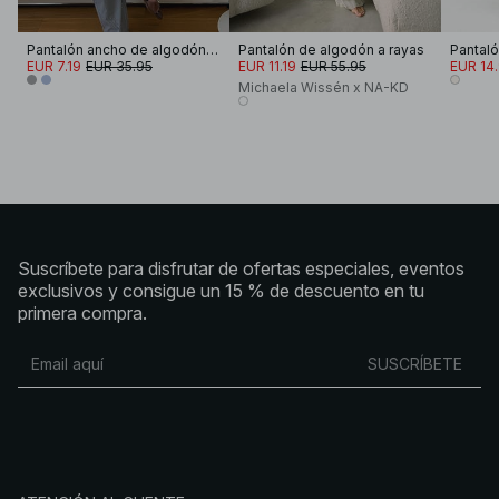
Pantalón ancho de algodón con cintura elástica
Pantalón de algodón a rayas
EUR 7.19
EUR 35.95
EUR 11.19
EUR 55.95
EUR 14
Michaela Wissén x NA-KD
Suscríbete para disfrutar de ofertas especiales, eventos
exclusivos y consigue un 15 % de descuento en tu
primera compra.
SUSCRÍBETE