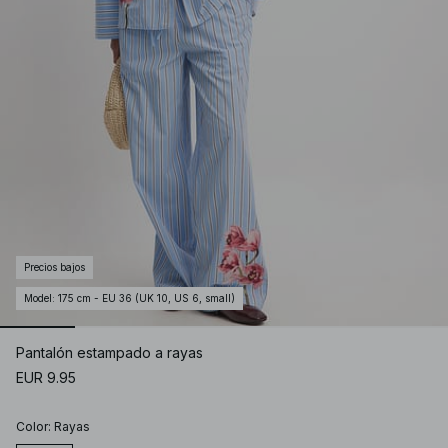
Precios bajos
Model
:
175 cm - EU 36 (UK 10, US 6, small)
Pantalón estampado a rayas
EUR 9.95
Color
:
Rayas