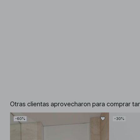
Otras clientas aprovecharon para comprar ta
-60%
-30%