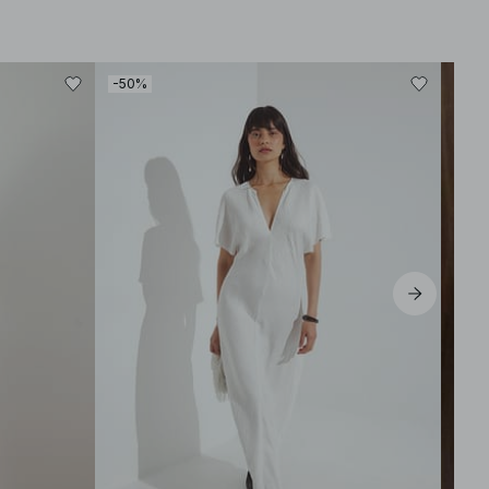
-50%
-30