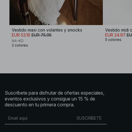
Vestido maxi con volantes y smocks
Vestido midi 
EUR 53.16
EUR 75.95
EUR 24.97
EU
5 colores
NA-KD
2 colores
Suscríbete para disfrutar de ofertas especiales,
eventos exclusivos y consigue un 15 % de
descuento en tu primera compra.
SUSCRÍBETE