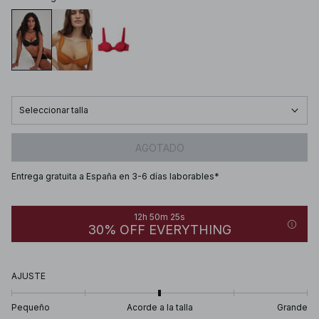
Seleccionar talla
AGOTADO
Entrega gratuita a España en 3-6 días laborables*
12h 50m 25s
30% OFF EVERYTHING
AJUSTE
Pequeño
Acorde a la talla
Grande