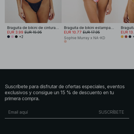
Braguita de bikini de cintura alta drapeada y brillante
Braguita de bikini estampada con detalle de lazo
EUR 3.99
EUR 19.95
EUR 10.77
EUR 17.95
EUR 13
+2
Sophie Murray x NA-KD
Suscríbete para disfrutar de ofertas especiales, eventos
exclusivos y consigue un 15 % de descuento en tu
primera compra.
SUSCRÍBETE