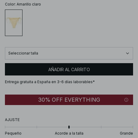
Color
:
Amarillo claro
Seleccionar talla
AÑADIR AL CARRITO
Entrega gratuita a España en 3-6 días laborables*
30% OFF EVERYTHING
AJUSTE
Pequeño
Acorde a la talla
Grande