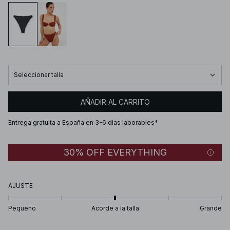
Seleccionar talla
AÑADIR AL CARRITO
Entrega gratuita a España en 3-6 días laborables*
30% OFF EVERYTHING
AJUSTE
Pequeño
Acorde a la talla
Grande