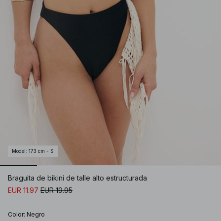
Model
:
173 cm - S
Braguita de bikini de talle alto estructurada
EUR 11.97
EUR 19.95
Color
:
Negro