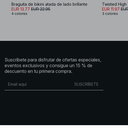
Braguita de bikini atada de lado brillante
Twisted High 
EUR 13.77
EUR 22.95
EUR 11.97
EUR
4 colores
3 colores
Suscríbete para disfrutar de ofertas especiales,
eventos exclusivos y consigue un 15 % de
descuento en tu primera compra.
SUSCRÍBETE