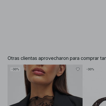
Otras clientas aprovecharon para comprar ta
-30%
-30%