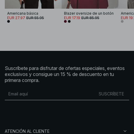
Americana básica
Blazer oversize de un botón
EUR 27.97
EUR 55.95
EUR 17.19
EUR 85.95
EUR 19.
Suscríbete para disfrutar de ofertas especiales, eventos
exclusivos y consigue un 15 % de descuento en tu
primera compra.
SUSCRÍBETE
ATENCIÓN AL CLIENTE