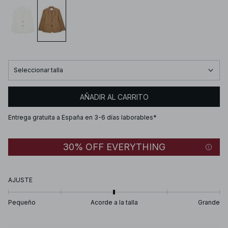
Seleccionar talla
AÑADIR AL CARRITO
Entrega gratuita a España en 3-6 días laborables*
30% OFF EVERYTHING
AJUSTE
Pequeño
Acorde a la talla
Grande