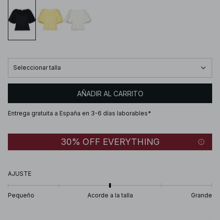
Seleccionar talla
AÑADIR AL CARRITO
Entrega gratuita a España en 3-6 días laborables*
30% OFF EVERYTHING
AJUSTE
Pequeño
Acorde a la talla
Grande